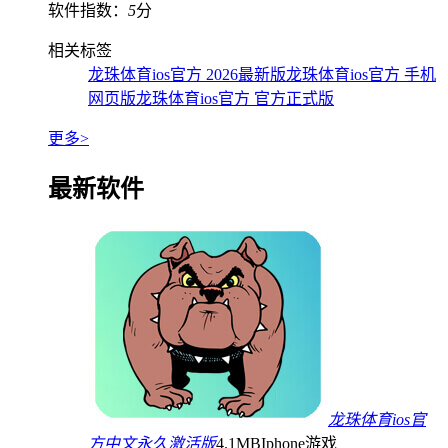
软件指数：
5
分
相关标签
龙珠体育ios官方 2026最新版
龙珠体育ios官方 手机
网页版
龙珠体育ios官方 官方正式版
更多>
最新软件
龙珠体育ios官
方中文永久激活版
4.1MB
Iphone游戏