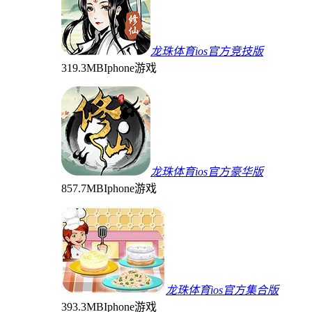
龙珠体育ios官方竞技版
319.3MB
Iphone游戏
龙珠体育ios官方豪华版
857.7MB
Iphone游戏
龙珠体育ios官方集合版
393.3MB
Iphone游戏