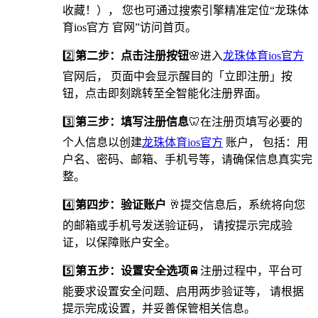
收藏！）， 您也可通过搜索引擎精准定位“龙珠体
育ios官方 官网”访问首页。
2️⃣
第二步：点击注册按钮
🌸进入
龙珠体育ios官方
官网后， 页面中会显示醒目的「立即注册」按
钮，点击即刻跳转至全智能化注册界面。
3️⃣
第三步：填写注册信息
🦷在注册页填写必要的
个人信息以创建
龙珠体育ios官方
账户， 包括：用
户名、密码、邮箱、手机号等，请确保信息真实完
整。
4️⃣
第四步：验证账户
🥂提交信息后，系统将向您
的邮箱或手机号发送验证码， 请按提示完成验
证，以保障账户安全。
5️⃣
第五步：设置安全选项
🚆️注册过程中，平台可
能要求设置安全问题、启用两步验证等， 请根据
提示完成设置，并妥善保管相关信息。