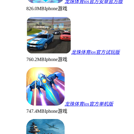
龙珠体育ios官方安卓官方版
826.0MB
Iphone游戏
龙珠体育ios官方试玩版
760.2MB
Iphone游戏
龙珠体育ios官方单机版
747.4MB
Iphone游戏