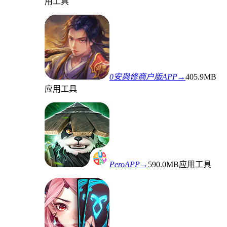
用工具
0安與修商户版APP→
405.9MB
应用工具
PeroAPP→
590.0MB
应用工具