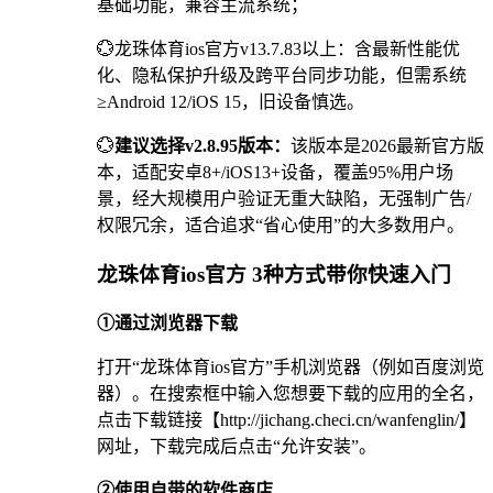
基础功能，兼容主流系统；
💮龙珠体育ios官方v13.7.83以上：含最新性能优
化、隐私保护升级及跨平台同步功能，但需系统
≥Android 12/iOS 15，旧设备慎选。
💮
建议选择v2.8.95版本：
该版本是2026最新官方版
本，适配安卓8+/iOS13+设备，覆盖95%用户场
景，经大规模用户验证无重大缺陷，无强制广告/
权限冗余，适合追求“省心使用”的大多数用户。
龙珠体育ios官方 3种方式带你快速入门
①通过浏览器下载
打开“龙珠体育ios官方”手机浏览器（例如百度浏览
器）。在搜索框中输入您想要下载的应用的全名，
点击下载链接【http://jichang.checi.cn/wanfenglin/】
网址，下载完成后点击“允许安装”。
②使用自带的软件商店