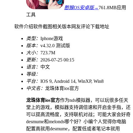
憨猴OS安卓版→
761.8MB
应用
工具
软件介绍
软件截图
相关版本
网友评论
下载地址
类型：
Iphone游戏
版本：
v4.32.0 测试版
大小：
723.7M
更新：
2026-07-25 00:15
语言：
中文
等级：
平台：
IOS 9, Android 14, WinXP, Win8
中文名：
龙珠体育ios官方
龙珠体育ios官方
作为nds模拟器，可以玩很多任天
堂上的游戏，模拟器支持调倍速和开启金手指，还
可以提高流畅度，支持联机对战；可能大家会好奇
desmume和melonds哪个好？小编个人觉得你电脑
配置高就用desmume，配置低或者笔记本就用