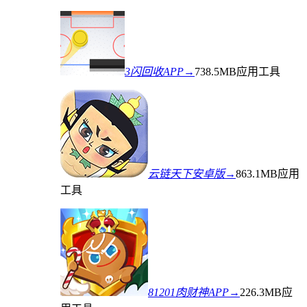
3闪回收APP→
738.5MB
应用工具
云链天下安卓版→
863.1MB
应用
工具
81201肉财神APP→
226.3MB
应