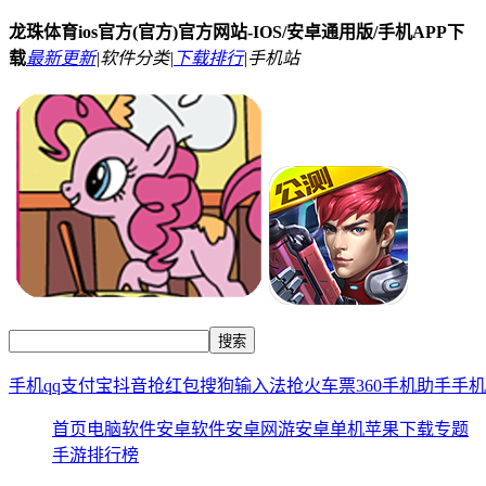
龙珠体育ios官方(官方)官方网站-IOS/安卓通用版/手机APP下
载
最新更新
|
软件分类|
下载排行
|
手机站
手机qq
支付宝
抖音
抢红包
搜狗输入法
抢火车票
360手机助手
手机
首页
电脑软件
安卓软件
安卓网游
安卓单机
苹果下载
专题
手游排行榜