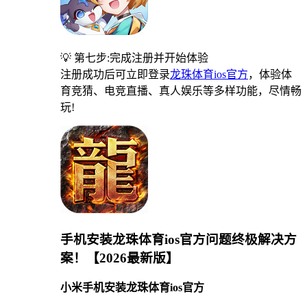
💡 第七步:完成注册并开始体验
注册成功后可立即登录
龙珠体育ios官方
，体验体
育竞猜、电竞直播、真人娱乐等多样功能，尽情畅
玩!
手机安装龙珠体育ios官方问题终极解决方
案！【2026最新版】
小米手机安装龙珠体育ios官方