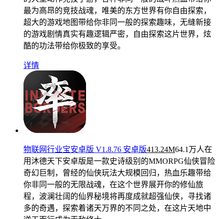
最为高昂的竞技战魂，唯美的东方世界有你自由探索，
超大的游戏地图带给你非同一般的探索趣味，无缝新接
的游戏剧情真实有趣逻辑严密，自由探索这片世界，炫
酷的功法带给你极致的享受。
详情
物联网行业宝安卓版 V1.8.76 安卓版
413.24M
64.1万人在
用
沐德天下安卓版是一款史诗级别的MMORPG仙侠冒险
奇幻巨制，曾经的仙侠玩法大规模回归，热血乐趣带给
你非同一般的无限战魂，在这个世界展开你的修仙旅
程，波澜壮阔的仙界秘境将再度成就超强仙侠，寻找诸
多的奇遇，探索着诸天万界的不同之处，在这片天地中