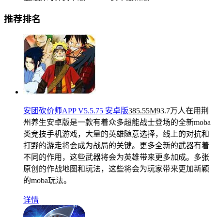
推荐排名
安团砍价师APP V5.5.75 安卓版
385.55M
93.7万人在用
荆
州养生安卓版是一款有着众多超能战士登场的全新moba
类竞技手机游戏，大量的英雄随意选择，线上的对抗和
打野的游走将会成为战局的关键。更多全新的武器有着
不同的作用，这些武器将会为英雄带来更多加成。多张
原创的作战地图和玩法，这些将会为玩家带来更加新颖
的moba玩法。
详情