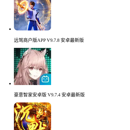
远驾商户版APP V9.7.8 安卓最新版
豪意智家安卓版 V9.7.4 安卓最新版