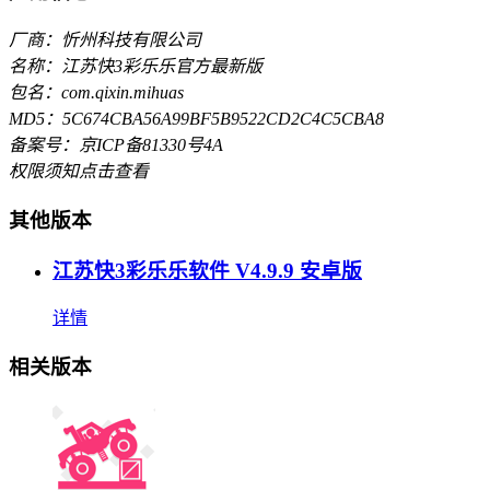
厂商：忻州科技有限公司
名称：江苏快3彩乐乐官方最新版
包名：com.qixin.mihuas
MD5：5C674CBA56A99BF5B9522CD2C4C5CBA8
备案号：京ICP备81330号4A
权限须知
点击查看
其他版本
江苏快3彩乐乐软件 V4.9.9 安卓版
详情
相关版本