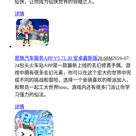
仙侠，让你成为仙侠世界的领袖之人。
详情
恩施汽车服务APP V5.71.30 安卓最新版
28.68M
2026-07-
24
包头火车站APP是一款最新上线的玄幻修真手偶，游
戏中拥有很多玄幻元素，你可以在这个宏大的世界中完
成不同的挑战和冒险，选择一个坐骑喜欢的帮派加入，
和帮员一起工大世界boss，游戏内还有很多门派让你学
习强力的仙法。
详情