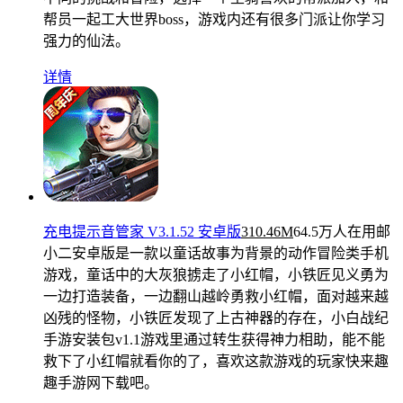
帮员一起工大世界boss，游戏内还有很多门派让你学习
强力的仙法。
详情
充电提示音管家 V3.1.52 安卓版
310.46M
64.5万人在用
邮
小二安卓版是一款以童话故事为背景的动作冒险类手机
游戏，童话中的大灰狼掳走了小红帽，小铁匠见义勇为
一边打造装备，一边翻山越岭勇救小红帽，面对越来越
凶残的怪物，小铁匠发现了上古神器的存在，小白战纪
手游安装包v1.1游戏里通过转生获得神力相助，能不能
救下了小红帽就看你的了，喜欢这款游戏的玩家快来趣
趣手游网下载吧。