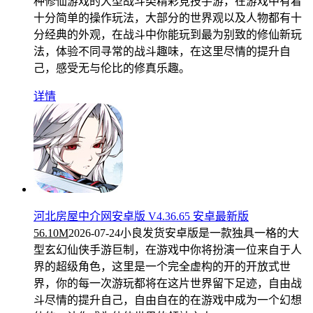
种修仙游戏的大型战斗类精彩竞技手游，在游戏中有着
十分简单的操作玩法，大部分的世界观以及人物都有十
分经典的外观，在战斗中你能玩到最为别致的修仙新玩
法，体验不同寻常的战斗趣味，在这里尽情的提升自
己，感受无与伦比的修真乐趣。
详情
河北房屋中介网安卓版 V4.36.65 安卓最新版
56.10M
2026-07-24
小良发货安卓版是一款独具一格的大
型玄幻仙侠手游巨制，在游戏中你将扮演一位来自于人
界的超级角色，这里是一个完全虚构的开的开放式世
界，你的每一次游玩都将在这片世界留下足迹，自由战
斗尽情的提升自己，自由自在的在游戏中成为一个幻想