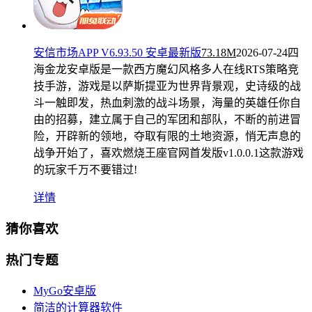
安信市场APP V6.93.50 安卓最新版
73.18M
2026-07-24
四
海金龙安卓版是一款西方魔幻风格多人在线RTS策略竞
技手游，游戏是以萨斯提亚为世界背景观，史诗级的战
斗一触即发，热血刺激的战斗场景，海量的英雄任你自
由的招募，建立属于自己的军团和部队，不断的前进冒
险，开辟新的领地，夺取有限的土地资源，悄无声息的
战争开始了，喜欢燃烧王座官网首发版v1.0.0.1这款游戏
的玩家千万不要错过!
详情
猜你喜欢
热门专题
MyGo安卓版
简洁的计算器软件