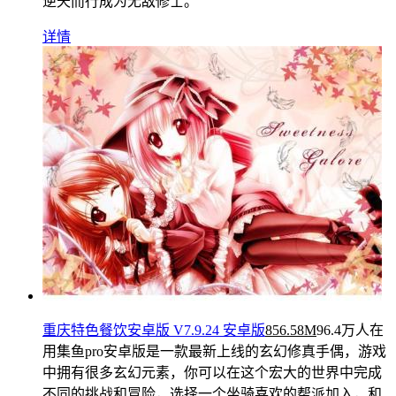
逆天而行成为无敌修士。
详情
重庆特色餐饮安卓版 V7.9.24 安卓版
856.58M
96.4万人在
用
集鱼pro安卓版是一款最新上线的玄幻修真手偶，游戏
中拥有很多玄幻元素，你可以在这个宏大的世界中完成
不同的挑战和冒险，选择一个坐骑喜欢的帮派加入，和