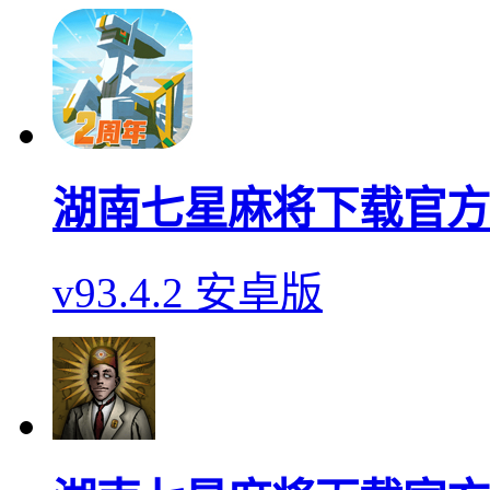
湖南七星麻将下载官方
v93.4.2 安卓版