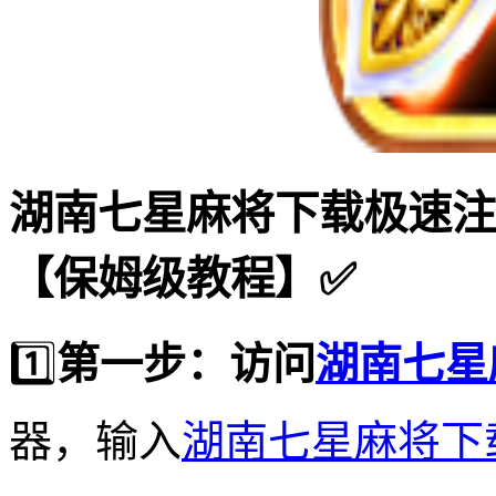
湖南七星麻将下载极速注
【保姆级教程】✅
1️⃣
第一步：访问
湖南七星
器，输入
湖南七星麻将下