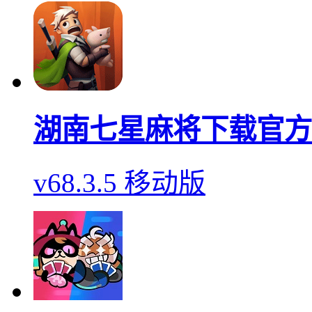
湖南七星麻将下载官方
v68.3.5 移动版