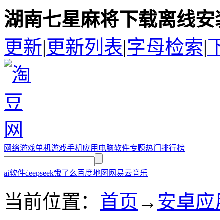
湖南七星麻将下载离线安装
更新
|
更新列表
|
字母检索
|
网络游戏
单机游戏
手机应用
电脑软件
专题
热门排行榜
ai软件
deepseek
饿了么
百度地图
网易云音乐
当前位置：
首页
→
安卓应