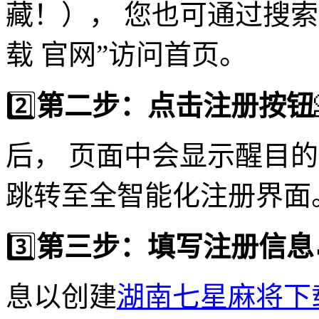
藏！）， 您也可通过搜
载 官网”访问首页。
2️⃣
第二步：点击注册按钮
后， 页面中会显示醒目
跳转至全智能化注册界面
3️⃣
第三步：填写注册信息
息以创建
湖南七星麻将下