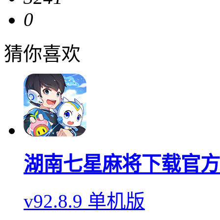
0
猜你喜欢
湖南七星麻将下载官方
v92.8.9 单机版