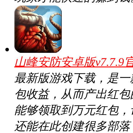
山峰安防安卓版v7.7.9
最新版游戏下载，是一
包收益，从而产出红包
能够领取到万元红包，
还能在此创建很多部落