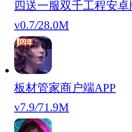
四送一服双千工程安卓
v0.7
/
28.0M
板材管家商户端APP
v7.9
/
71.9M