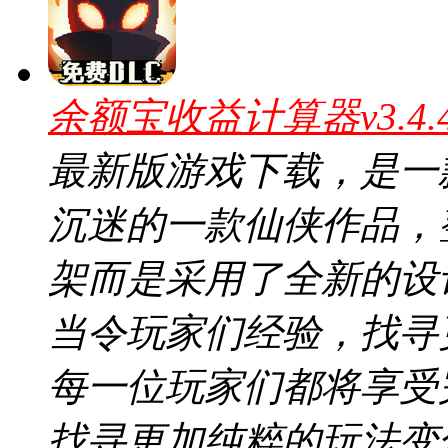
余额宝收益计算器v3.4
最新版游戏下载，是一
沉迷的一款仙侠作品，
架而是采用了全新的设
当令玩家们经验，找寻
每一位玩家们都将享受
找寻更加纯粹的玩法变