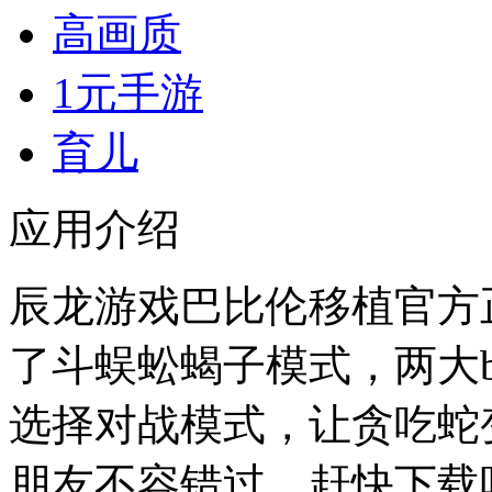
高画质
1元手游
育儿
应用介绍
辰龙游戏巴比伦移植官方正
了斗蜈蚣蝎子模式，两大b
选择对战模式，让贪吃蛇
朋友不容错过，赶快下载