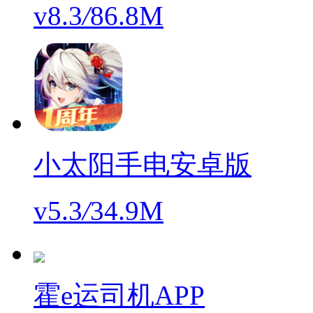
v8.3
/
86.8M
小太阳手电安卓版
v5.3
/
34.9M
霍e运司机APP