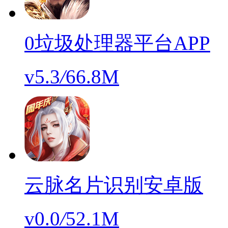
0垃圾处理器平台APP
v5.3
/
66.8M
云脉名片识别安卓版
v0.0
/
52.1M