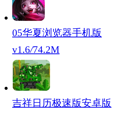
05华夏浏览器手机版
v1.6
/
74.2M
吉祥日历极速版安卓版