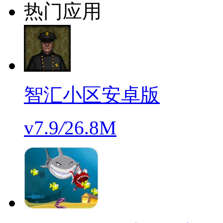
热门应用
智汇小区安卓版
v7.9
/
26.8M