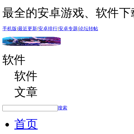
最全的安卓游戏、软件下
手机版
|
最近更新
|
安卓排行
|
安卓专题
|
论坛转帖
软件
软件
文章
搜索
首页