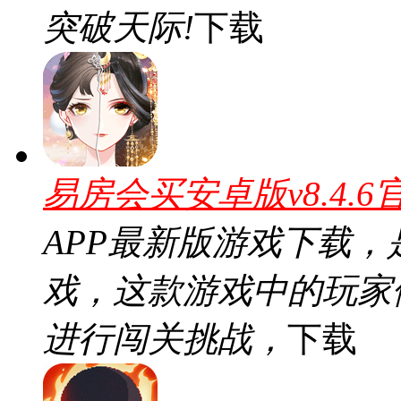
突破天际!
下载
易房会买安卓版v8.4.6
APP最新版游戏下载
戏，这款游戏中的玩家
进行闯关挑战，
下载