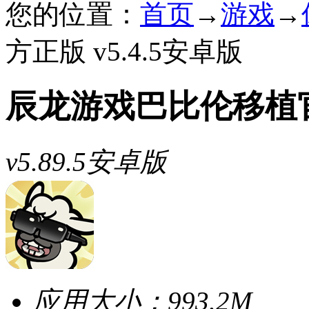
您的位置：
首页
→
游戏
→
方正版 v5.4.5安卓版
辰龙游戏巴比伦移植
v5.89.5安卓版
应用大小：
993.2M