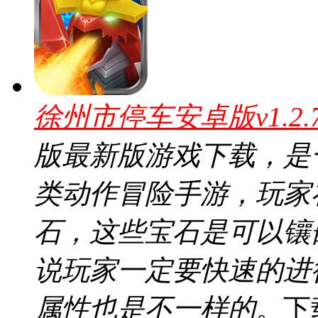
徐州市停车安卓版v1.2
版最新版游戏下载，是
类动作冒险手游，玩家
石，这些宝石是可以镶
说玩家一定要快速的进
属性也是不一样的。
下