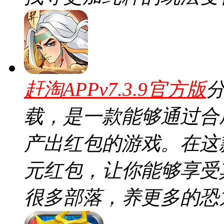
赶淘APPv7.3.9官方版
分
载，是一款能够通过合
产出红包的游戏。在这
元红包，让你能够享受
很多部落，养更多的恐