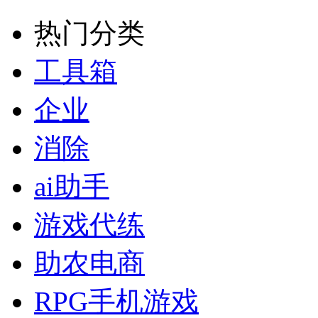
热门分类
工具箱
企业
消除
ai助手
游戏代练
助农电商
RPG手机游戏