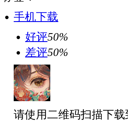
手机下载
好评
50%
差评
50%
请使用二维码扫描下载