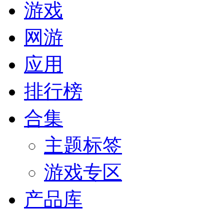
游戏
网游
应用
排行榜
合集
主题标签
游戏专区
产品库