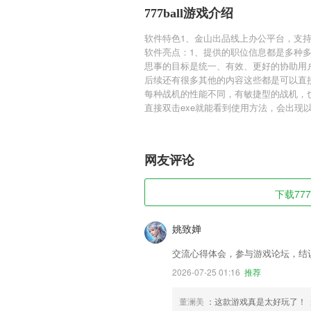
777ball游戏介绍
软件特色1、金山出品线上办公平台，支
软件亮点：1、提供的职位信息都是多种
思事的目标是统一、有效、更好的协助用
后续还有很多其他的内容这些都是可以直
每种战机的性能不同，有敏捷型的战机，
直接双击exe就能看到使用方法，会出现
网友评论
下载777
姚致婵
交流心得体会，参与游戏论坛，结
2026-07-25 01:16
推荐
董澜美
：这款游戏真是太好玩了！