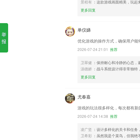
景程有
：这款游戏画面精美，玩起
更多回复
单仪娣
举
报
优化游戏的操作方式，确保用户能
2026-07-24 21:01
推荐
卫翠健
：保持耐心和冷静的心态，避
汤德娇
：战斗系统设计得非常独特
更多回复
尤春嘉
游戏的玩法很多样化，每次都有新
2026-07-24 14:38
推荐
凌广坚
：设计多样化的关卡和任务
卫希彩
：虽然我是个菜鸟，但我绝