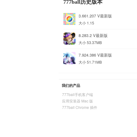
777ball历史版本
3.661.207 V最新版
大小 1.15
8.283.2 V最新版
大小 53.37MB
7.924.386 V最新版
大小 51.71MB
我们的产品
777ball手机客户端
应用安装器 Mac 版
777ball Chrome 插件